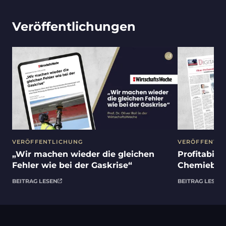
Veröffentlichungen
VERÖFFENTLICHUNG
VERÖFFENTL
„Wir machen wieder die gleichen
Profitabili
Fehler wie bei der Gaskrise“
Chemiebranc
Produkte
BEITRAG LESEN
BEITRAG LESEN