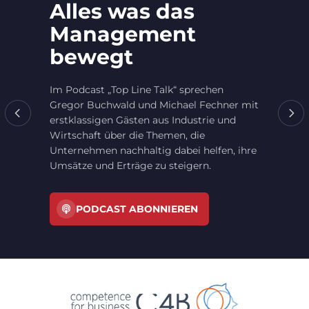
Alles was das
Management
bewegt
Im Podcast „Top Line Talk“ sprechen
Gregor Buchwald und Michael Fechner mit
erstklassigen Gästen aus Industrie und
Wirtschaft über die Themen, die
Unternehmen nachhaltig dabei helfen, ihre
Umsätze und Erträge zu steigern.
PODCAST ABONNIEREN