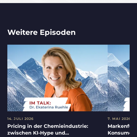
Weitere Episoden
14. JULI 2026
7. MAI 2026
Pricing in der Chemieindustrie:
Markenfüh
zwischen KI-Hype und
Konsument