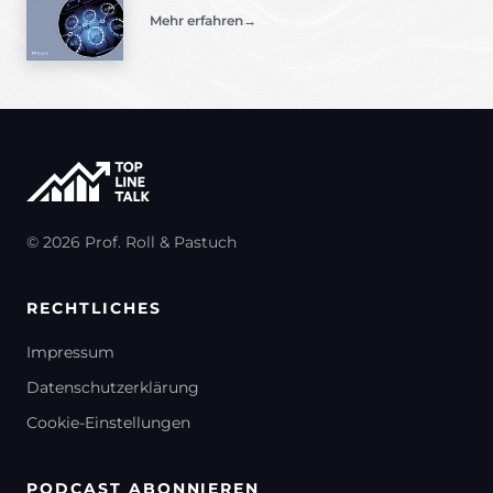
Mehr erfahren
→
© 2026 Prof. Roll & Pastuch
RECHTLICHES
Impressum
Datenschutzerklärung
Cookie-Einstellungen
PODCAST ABONNIEREN