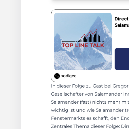
In dieser Folge zu Gast bei Greg
Gesellschafter von Salamander In
Salamander (fast) nichts mehr mi
wichtig ist und wie Salamander t
Fenstermarkts es schafft, den En
Zentrales Thema dieser Folge: Dir