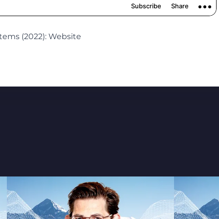
tems (2022):
Website