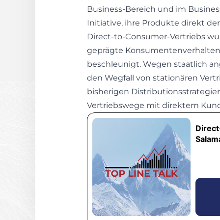
Business-Bereich und im Business
Initiative, ihre Produkte direkt
Direct-to-Consumer-Vertriebs wur
geprägte Konsumentenverhalten 
beschleunigt. Wegen staatlich 
den Wegfall von stationären Vert
bisherigen Distributionsstrateg
Vertriebswege mit direktem Kun