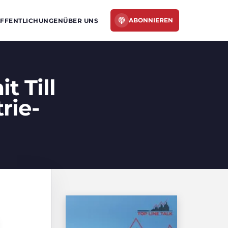
ABONNIEREN
FFENTLICHUNGEN
ÜBER UNS
t Till
rie-