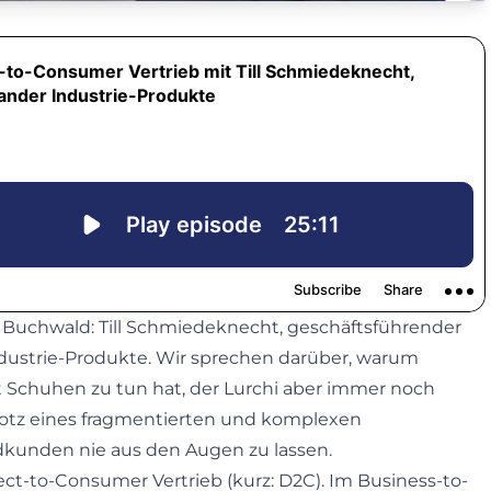
or Buchwald: Till Schmiedeknecht, geschäftsführender
dustrie-Produkte. Wir sprechen darüber, warum
t Schuhen zu tun hat, der Lurchi aber immer noch
rotz eines fragmentierten und komplexen
dkunden nie aus den Augen zu lassen.
ect-to-Consumer Vertrieb (kurz: D2C). Im Business-to-