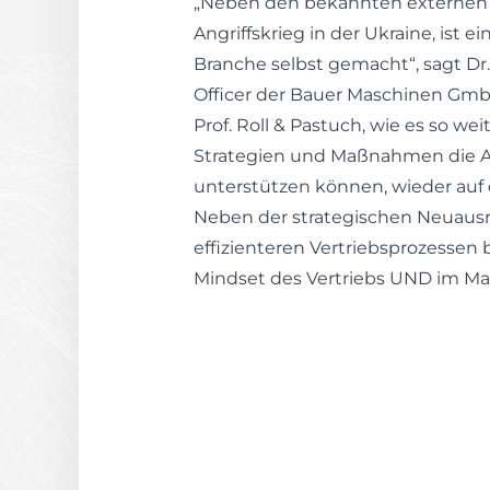
„Neben den bekannten externen 
Angriffskrieg in der Ukraine, ist e
Branche selbst gemacht“, sagt Dr
Officer der Bauer Maschinen GmbH
Prof. Roll & Pastuch, wie es so 
Strategien und Maßnahmen die 
unterstützen können, wieder au
Neben der strategischen Neuausr
effizienteren Vertriebsprozessen
Mindset des Vertriebs UND im M