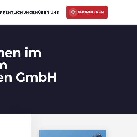
ABONNIEREN
FFENTLICHUNGEN
ÜBER UNS
men im
em
nen GmbH