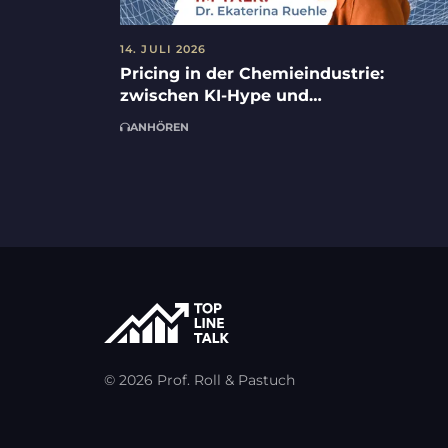
14. JULI 2026
Pricing in der Chemieindustrie:
zwischen KI-Hype und
Umsetzungsrealität mit Dr. Ekaterina
ANHÖREN
Ruehle und Steffen Kampmann
© 2026 Prof. Roll & Pastuch