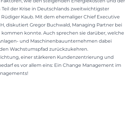
Faktoren, wie den steigenden Energiekosten und der
in Teil der Krise in Deutschlands zweitwichtigster
. Rüdiger Kaub. Mit dem ehemaliger Chief Executive
, diskutiert Gregor Buchwald, Managing Partner bei
weit kommen konnte. Auch sprechen sie darüber, welche
Anlagen- und Maschinenbauunternehmen dabei
f den Wachstumspfad zurückzukehren.
ichtung, einer stärkeren Kundenzentrierung und
 bedarf es vor allem eins: Ein Change Management im
anagements!