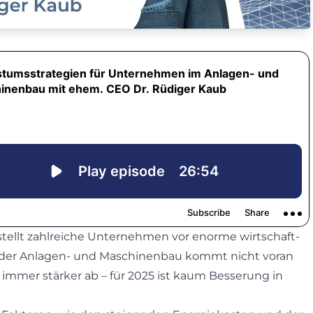
 stellt zahl­reiche Unternehmen vor enorme wirtschaft­
 der Anlagen- und Maschinenbau kommt nicht voran
immer stärker ab – für 2025 ist kaum Besserung in