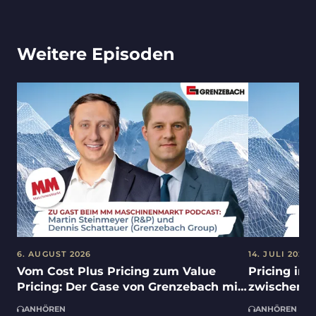
Weitere Episoden
6. AUGUST 2026
14. JULI 2026
Vom Cost Plus Pricing zum Value
Pricing in 
Pricing: Der Case von Grenzebach mit
zwischen K
Dennis Schattauer und Martin
Umsetzungs
ANHÖREN
ANHÖREN