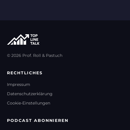
Steinmeyer im Industrial Benchcast
Ruehle un
von MM MaschinenMarkt
© 2026 Prof. Roll & Pastuch
RECHTLICHES
Impressum
Datenschutzerklärung
Cookie-Einstellungen
PODCAST ABONNIEREN